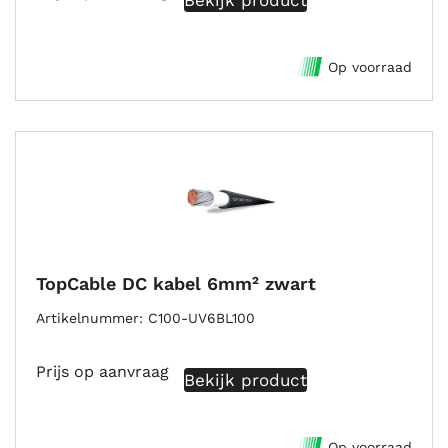
Op voorraad
TopCable DC kabel 6mm² zwart
Artikelnummer
C100-UV6BL100
Prijs op aanvraag
Bekijk product
Op voorraad