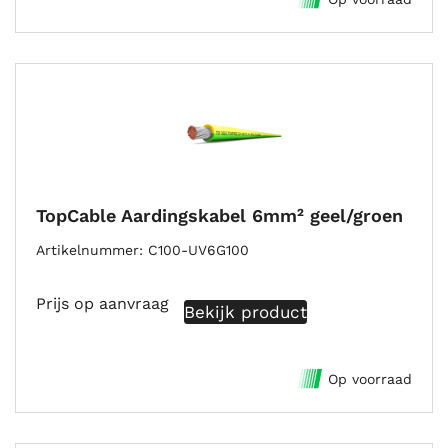
TopCable Aardingskabel 6mm² geel/groen
Artikelnummer
C100-UV6G100
Prijs op aanvraag
Bekijk product
Op voorraad