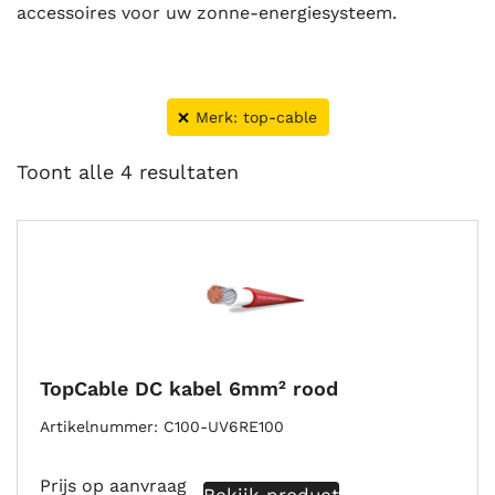
accessoires voor uw zonne-energiesysteem.
Merk: top-cable
Toont alle 4 resultaten
TopCable DC kabel 6mm² rood
Artikelnummer
C100-UV6RE100
Prijs op aanvraag
Bekijk product