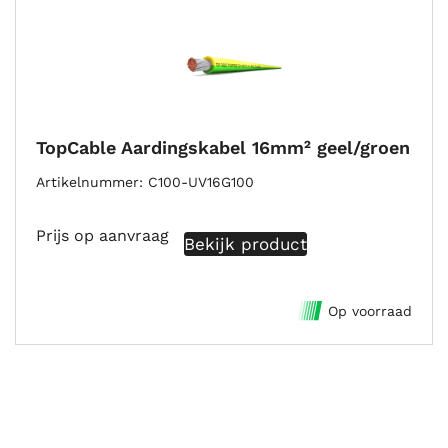
TopCable Aardingskabel 16mm² geel/groen
Artikelnummer
C100-UV16G100
Prijs op aanvraag
Bekijk product
Op voorraad