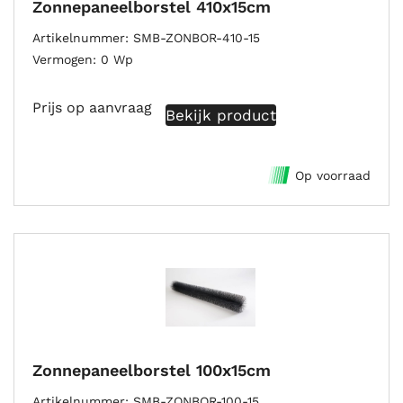
Zonnepaneelborstel 410x15cm
Artikelnummer
SMB-ZONBOR-410-15
Vermogen
0 Wp
Prijs op aanvraag
Bekijk product
Op voorraad
Zonnepaneelborstel 100x15cm
Artikelnummer
SMB-ZONBOR-100-15