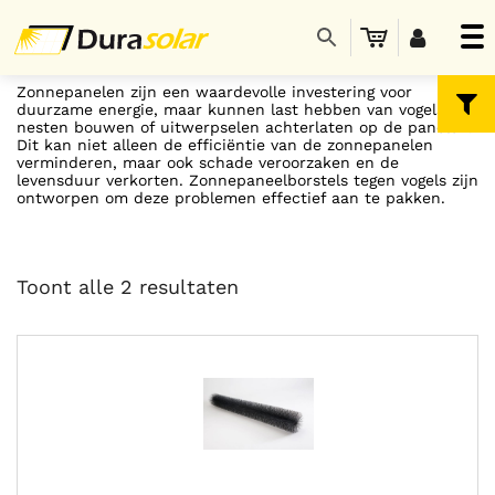
Zonnepanelen zijn een waardevolle investering voor
duurzame energie, maar kunnen last hebben van vogels die
nesten bouwen of uitwerpselen achterlaten op de panelen.
Dit kan niet alleen de efficiëntie van de zonnepanelen
verminderen, maar ook schade veroorzaken en de
levensduur verkorten. Zonnepaneelborstels tegen vogels zijn
ontworpen om deze problemen effectief aan te pakken.
Toont alle 2 resultaten