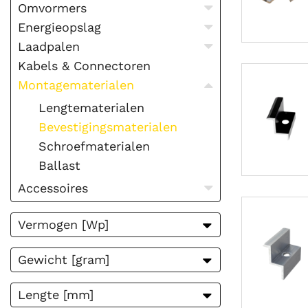
Omvormers
Energieopslag
Laadpalen
Kabels & Connectoren
Montagematerialen
Lengtematerialen
Bevestigingsmaterialen
Schroefmaterialen
Ballast
Accessoires
Vermogen [Wp]
0
Gewicht [gram]
0
0
Lengte [mm]