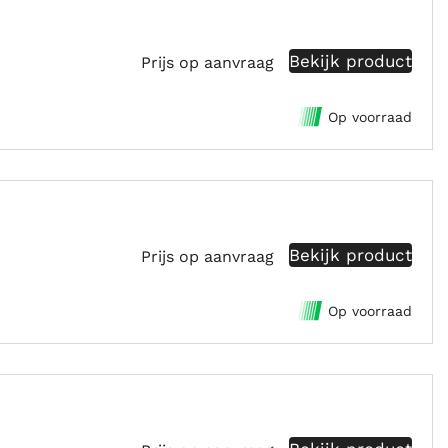
Bekijk product
Prijs op aanvraag
Op voorraad
Bekijk product
Prijs op aanvraag
Op voorraad