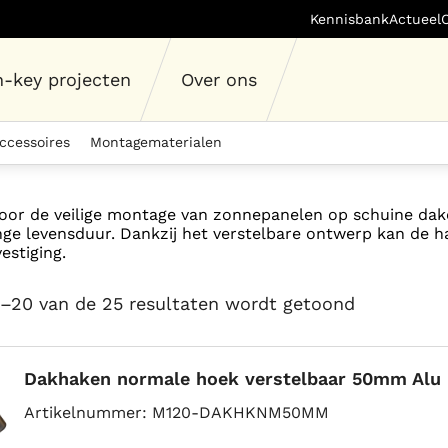
Kennisbank
Actueel
n-key projecten
Over ons
ccessoires
Montagematerialen
g voor de veilige montage van zonnepanelen op schuine d
ge levensduur. Dankzij het verstelbare ontwerp kan de h
estiging.
1–20 van de 25 resultaten wordt getoond
Dakhaken normale hoek verstelbaar 50mm Alu
Artikelnummer
M120-DAKHKNM50MM