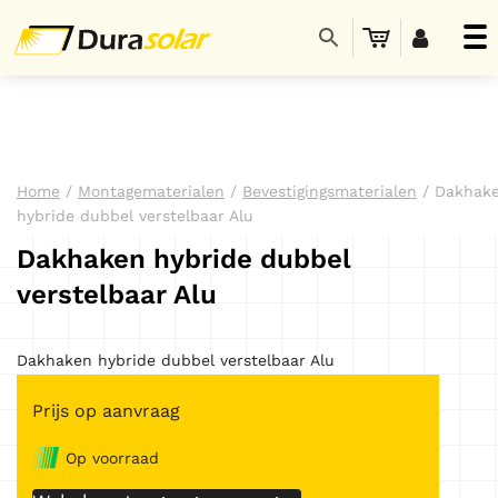
Home
/
Montagematerialen
/
Bevestigingsmaterialen
/ Dakhak
hybride dubbel verstelbaar Alu
Dakhaken hybride dubbel
verstelbaar Alu
Dakhaken hybride dubbel verstelbaar Alu
Prijs op aanvraag
Op voorraad