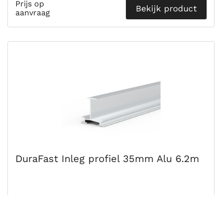
Prijs op
Bekijk product
aanvraag
DuraFast Inleg profiel 35mm Alu 6.2m
Prijs op
Bekijk product
aanvraag