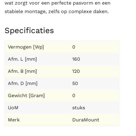
wat zorgt voor een perfecte pasvorm en een
stabiele montage, zelfs op complexe daken.
Specificaties
Vermogen [Wp]
0
Afm. L [mm]
160
Afm. B [mm]
120
Afm. D [mm]
50
Gewicht [Gram]
0
UoM
stuks
Merk
DuraMount