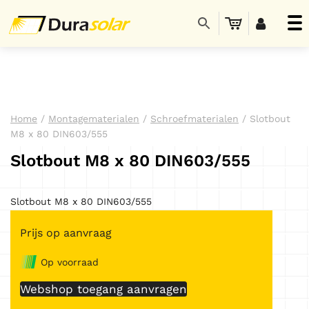
Home
/
Montagematerialen
/
Schroefmaterialen
/ Slotbout
M8 x 80 DIN603/555
Slotbout M8 x 80 DIN603/555
Slotbout M8 x 80 DIN603/555
Prijs op aanvraag
Op voorraad
Webshop toegang aanvragen