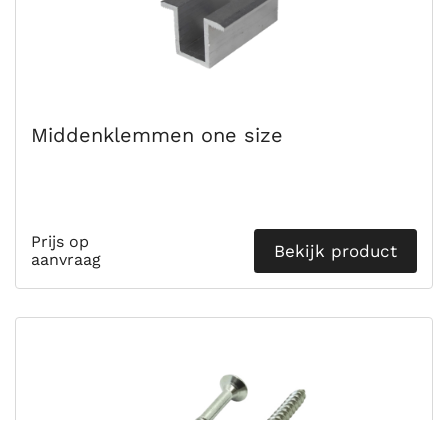
Middenklemmen one size
Prijs op
Bekijk product
aanvraag