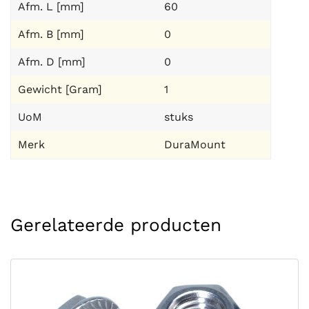
Afm. L [mm]
60
Afm. B [mm]
0
Afm. D [mm]
0
Gewicht [Gram]
1
UoM
stuks
Merk
DuraMount
Gerelateerde producten