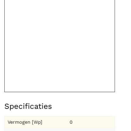
Specificaties
Vermogen [Wp]
0