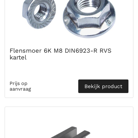
Flensmoer 6K M8 DIN6923-R RVS
kartel
Prijs op
Bekijk product
aanvraag