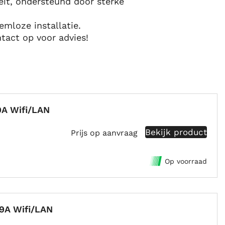
it, ondersteund door sterke
emloze installatie.
act op voor advies!
A Wifi/LAN
Bekijk product
Prijs op aanvraag
Op voorraad
9A Wifi/LAN