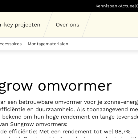
Kennisbank
Actueel
n-key projecten
Over ons
ccessoires
Montagematerialen
grow omvormer
aar een betrouwbare omvormer voor je zonne-ene
 efficiëntie en duurzaamheid. Als toonaangevend m
 bekend om hun hoge rendement en lange levensdu
 van Sungrow omvormers:
nde efficiëntie: Met een rendement tot wel 98,7%.