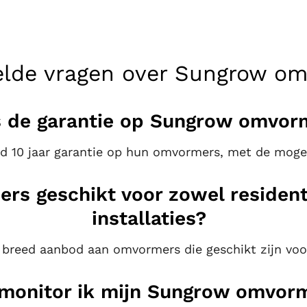
elde vragen over Sungrow o
s de garantie op Sungrow omvor
 10 jaar garantie op hun omvormers, met de mogeli
rs geschikt voor zowel resident
installaties?
 breed aanbod aan omvormers die geschikt zijn voo
monitor ik mijn Sungrow omvor