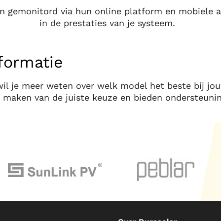
emonitord via hun online platform en mobiele app
in de prestaties van je systeem.
formatie
il je meer weten over welk model het beste bij j
et maken van de juiste keuze en bieden ondersteunin