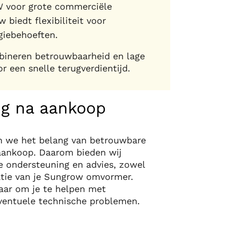
W voor grote commerciële
w biedt flexibiliteit voor
giebehoeften.
ineren betrouwbaarheid en lage
 een snelle terugverdientijd.
g na aankoop
en we het belang van betrouwbare
aankoop. Daarom bieden wij
e ondersteuning en advies, zowel
latie van je Sungrow omvormer.
aar om je te helpen met
eventuele technische problemen.