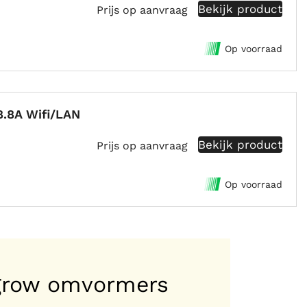
Bekijk product
Prijs op aanvraag
Op voorraad
.8A Wifi/LAN
Bekijk product
Prijs op aanvraag
Op voorraad
grow omvormers