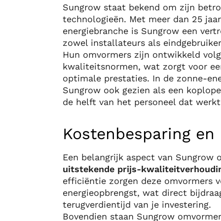
Sungrow staat bekend om zijn betro
technologieën. Met meer dan 25 jaar
energiebranche is Sungrow een vert
zowel installateurs als eindgebruiker
Hun omvormers zijn ontwikkeld vol
kwaliteitsnormen, wat zorgt voor ee
optimale prestaties. In de zonne-en
Sungrow ook gezien als een koploper
de helft van het personeel dat werk
Kostenbesparing en
Een belangrijk aspect van Sungrow 
uitstekende prijs-kwaliteitverhoudi
efficiëntie zorgen deze omvormers 
energieopbrengst, wat direct bijdraa
terugverdientijd van je investering.
Bovendien staan Sungrow omvormer