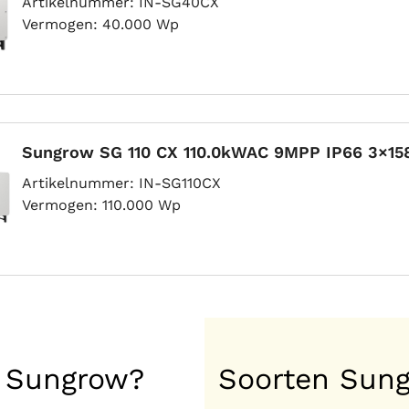
Artikelnummer
IN-SG40CX
Vermogen
40.000 Wp
Sungrow SG 110 CX 110.0kWAC 9MPP IP66 3×158
Artikelnummer
IN-SG110CX
Vermogen
110.000 Wp
 Sungrow?
Soorten Sun