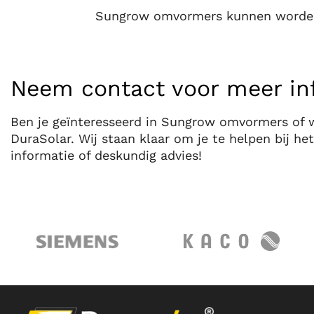
Sungrow omvormers kunnen worden g
Neem contact voor meer in
Ben je geïnteresseerd in Sungrow omvormers of w
DuraSolar. Wij staan klaar om je te helpen bij h
informatie of deskundig advies!