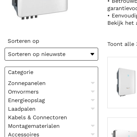
• Betrouwb
garantievo
• Eenvoudi
Bekijk het
Sorteren op
Toont alle 
Categorie
Zonnepanelen
Omvormers
Energieopslag
Laadpalen
Kabels & Connectoren
Montagematerialen
Accessoires