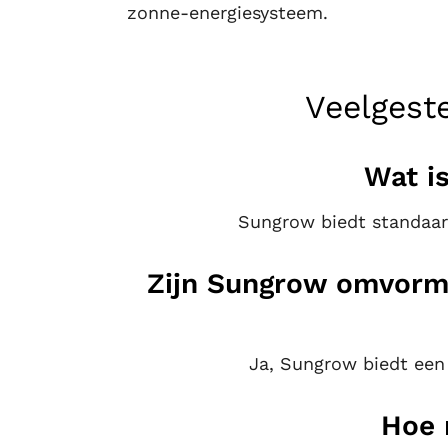
zonne-energiesysteem.
Veelgest
Wat i
Sungrow biedt standaard
Zijn Sungrow omvorme
Ja, Sungrow biedt een
Hoe 