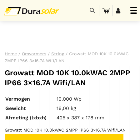
Home
/
Omvormers
/
String
/ Growatt MOD 10K 10.0kWAC
2MPP IP66 3×16.7A Wifi/LAN
Growatt MOD 10K 10.0kWAC 2MPP
IP66 3×16.7A Wifi/LAN
Vermogen
10.000 Wp
Gewicht
16,00 kg
Afmeting (lxbxh)
425 x 387 x 178 mm
Growatt MOD 10K 10.0kWAC 2MPP IP66 3×16.7A Wifi/LAN