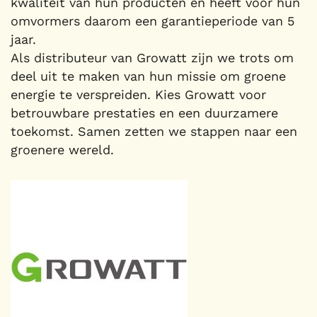
kwaliteit van hun producten en heeft voor hun
omvormers daarom een garantieperiode van 5
jaar.
Als distributeur van Growatt zijn we trots om
deel uit te maken van hun missie om groene
energie te verspreiden. Kies Growatt voor
betrouwbare prestaties en een duurzamere
toekomst. Samen zetten we stappen naar een
groenere wereld.