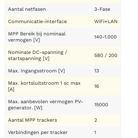
Aantal netfasen
3-Fase
Communicatie-interface
WiFi+LAN
MPP Bereik bij nominaal
140-1.000
vermogen [V]
Nominale DC-spanning /
580 / 200
startspanning [V]
Max. Ingangsstroom [V]
13
Max. kortsluitstroom 1 sc max
16
[A]
Max. aanbevolen vermogen PV-
15000
generator. [W]
Aantal MPP trackers
2
Verbindingen per tracker
1