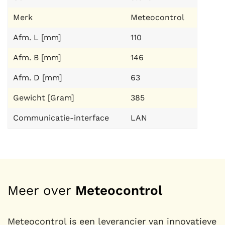
Merk
Meteocontrol
Afm. L [mm]
110
Afm. B [mm]
146
Afm. D [mm]
63
Gewicht [Gram]
385
Communicatie-interface
LAN
Meer over
Meteocontrol
Meteocontrol is een leverancier van innovatieve